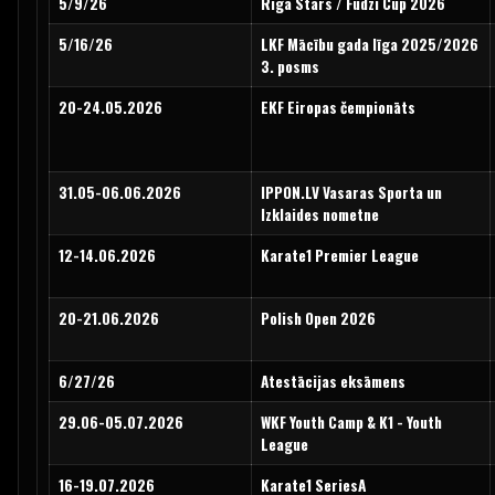
5/9/26
Riga Stars / Fudzi Cup 2026
5/16/26
LKF Mācību gada līga 2025/2026
3. posms
20-24.05.2026
EKF Eiropas čempionāts
31.05-06.06.2026
IPPON.LV Vasaras Sporta un
Izklaides nometne
12-14.06.2026
Karate1 Premier League
20-21.06.2026
Polish Open 2026
6/27/26
Atestācijas eksāmens
29.06-05.07.2026
WKF Youth Camp & K1 - Youth
League
16-19.07.2026
Karate1 SeriesA