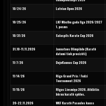
10/24/26
Latvian Open 2026
10/25/26
LKF Mācību gada līga 2026/2027
1. posms
10/31/26
Salaspils Karate Cup 2026
31.10-11.11.2026
Jaunatnes Olimpiāde (Karatē
datumi tiek precizēti)
11/7/26
DojoKaunas Cup 2026
11/14/26
Riga Grand Prix / Fudzi
Tournament 2026
11/15/26
Rīgas Liesmiņa 2026. Atklātās
bērnu karatē spēles.
20-22.11.2026
WKF Karatē Pasaules kauss