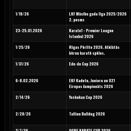
1/18/26
LKF Mācību gada līga 2025/2026
2. posms
23-25.01.2026
Karate1 - Premier League
Istanbul 2026
1/25/26
Rīgas Pērlīte 2026. Atklātās
bērnu karatē spēles.
1/31/26
Edu-do Cup 2026
6-8.02.2026
EKF Kadetu, Junioru un U21
Eiropas čempionāts 2026
2/14/26
Yoshukan Cup 2026
2/28/26
Tallinn Bulldog 2026
3/7/26
OGRE KARATE CUP 2026