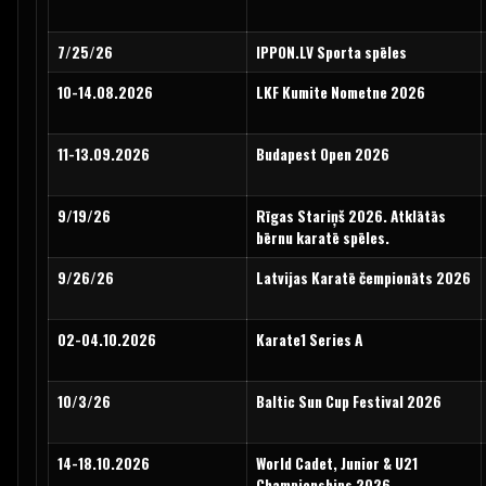
7/25/26
IPPON.LV Sporta spēles
10-14.08.2026
LKF Kumite Nometne 2026
11-13.09.2026
Budapest Open 2026
9/19/26
Rīgas Stariņš 2026. Atklātās
bērnu karatē spēles.
9/26/26
Latvijas Karatē čempionāts 2026
02-04.10.2026
Karate1 Series A
10/3/26
Baltic Sun Cup Festival 2026
14-18.10.2026
World Cadet, Junior & U21
Championships 2026