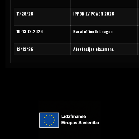
11/28/26
IPPON.LV POWER 2026
10-13.12.2026
Karate1 Youth League
12/19/26
Atestācijas eksāmens