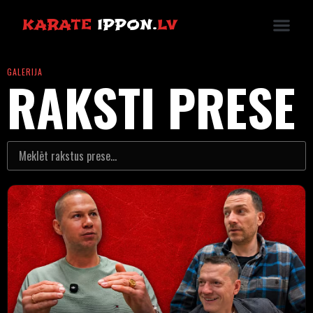
KARATE
IPPON.
LV
GALERIJA
RAKSTI PRESE