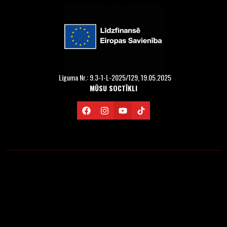
Līguma Nr.: 9.3-1-L-2025/129, 19.05.2025
MŪSU SOCTĪKLI
© 2011-2026 IPPON.LV. Visas tiesības aizsargātas