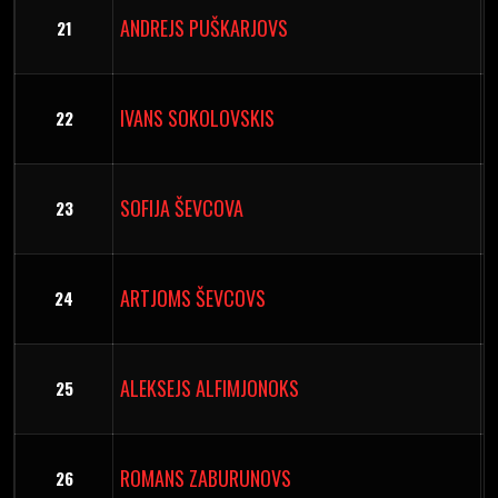
ANDREJS PUŠKARJOVS
21
IVANS SOKOLOVSKIS
22
SOFIJA ŠEVCOVA
23
ARTJOMS ŠEVCOVS
24
ALEKSEJS ALFIMJONOKS
25
ROMANS ZABURUNOVS
26