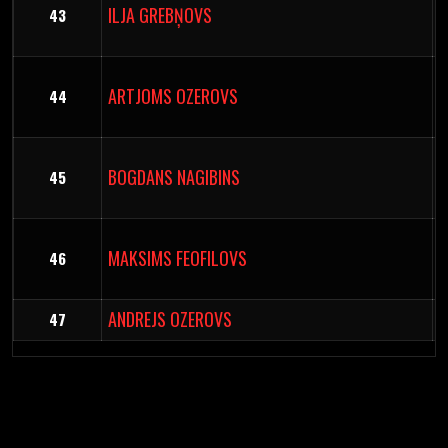
ILJA GREBŅOVS
43
ARTJOMS OZEROVS
44
BOGDANS NAGIBINS
45
MAKSIMS FEOFILOVS
46
ANDREJS OZEROVS
47