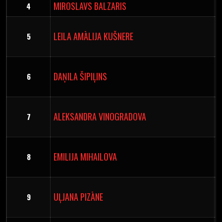
MIROSLAVS BALZARIS
4
LEILA AMĀLIJA KUŠNERE
5
DAŅILA ŠIPIĻINS
6
ALEKSANDRA VINOGRADOVA
7
EMILIJA MIHAILOVA
8
UĻJANA PIZĀNE
9