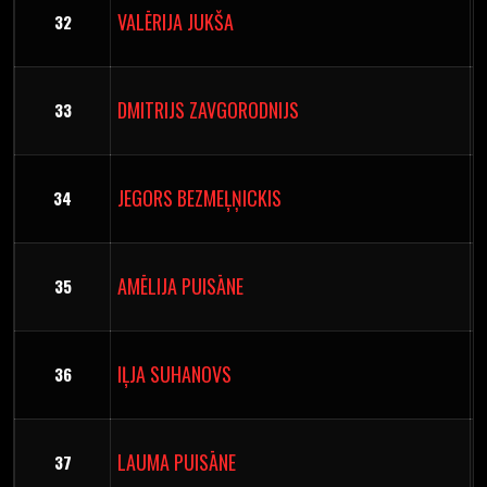
VALĒRIJA JUKŠA
32
DMITRIJS ZAVGORODNIJS
33
JEGORS BEZMEĻŅICKIS
34
AMĒLIJA PUISĀNE
35
IĻJA SUHANOVS
36
LAUMA PUISĀNE
37