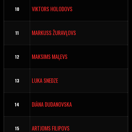
VIKTORS HOLODOVS
10
MARKUSS ŽURAVĻOVS
11
MAKSIMS MAĻEVS
12
LUKA SNEDZE
13
DIĀNA DUDANOVSKA
14
ARTJOMS FILIPOVS
15