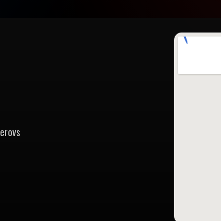
zerovs