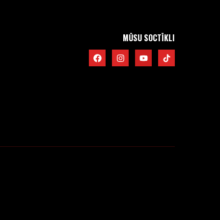
MŪSU SOCTĪKLI