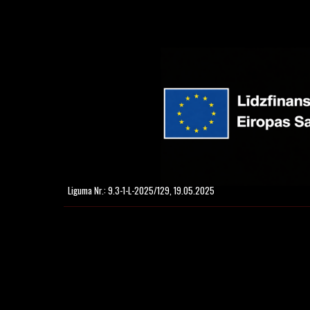
Liguma Nr.: 9.3-1-L-2025/129, 19.05.2025