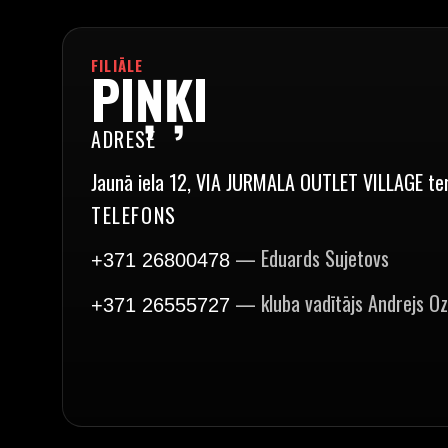
FILIĀLE
PIŅĶI
ADRESE
Jaunā iela 12, VIA JURMALA OUTLET VILLAGE ter
TELEFONS
— Eduards Sujetovs
+371 26800478
— kluba vadītājs Andrejs O
+371 26555727