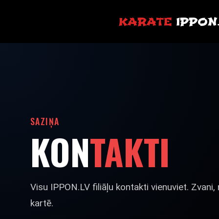
KARATE
IPPON
SAZIŅA
KON
TAKTI
Visu IPPON.LV filiāļu kontakti vienuviet. Zvani,
kartē.