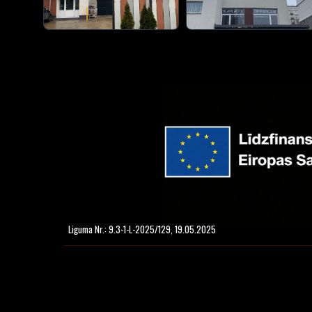
Liguma Nr.: 9.3-1-L-2025/129, 19.05.2025