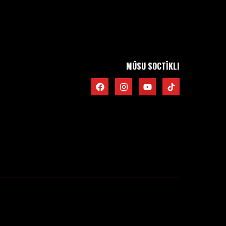
MŪSU SOCTĪKLI